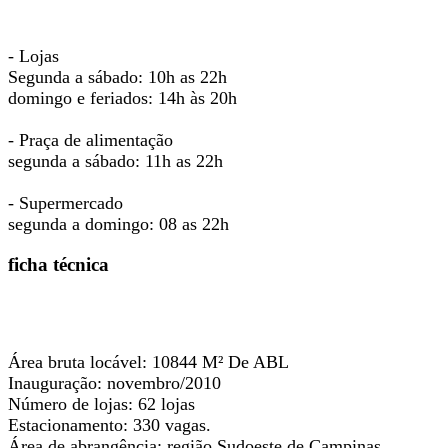
- Lojas
Segunda a sábado: 10h as 22h
domingo e feriados: 14h às 20h
- Praça de alimentação
segunda a sábado: 11h as 22h
- Supermercado
segunda a domingo: 08 as 22h
ficha técnica
Área bruta locável:
10844 M² De ABL
Inauguração:
novembro/2010
Número de lojas:
62 lojas
Estacionamento:
330 vagas.
Área de abrangência:
região Sudoeste de Campinas